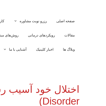
رش
ه
حتوا
صفحه اصلی
رزرو نوبت مشاوره
کار
مقالات
رویکردهای درمانی
روش‌های مبتن
وبلاگ ها
اخبار کلینیک
آشنایی با ما
Disorder)