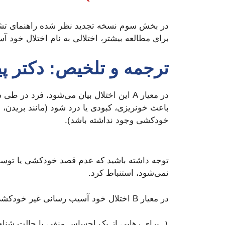
برای مطالعه بیشتر، اختلالی به نام اختلال خود آسیب رسانی غیر خودکشی (sorder
ترجمه و تلخیص: دکتر پ
باعث خونریزی، کبودی یا درد شود (مانند بریدن
خودکشی وجود نداشته باشد).
توجه داشته باشید که عدم قصد خودکشی یا توسط 
نمی‌شود، استنباط کرد.
در معیار B اختلال خود آسیب رسانی غیر خودکشی بیان شده است که فرد با یک یا چند مورد از انتظارات زیر درگیر رفتار آسیب‌رسان به خود می‌شود:
۱. برای رهایی از یک احساس منفی یا حالت شناختی.