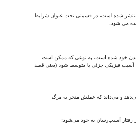
سوم نسخه تجدید نظر شده راهنمای تشخیصی و آماری اختلالات روانی (DSM 5-TR) که در سال ۲۰۲۲ منتشر شده است، در قسمتی تحت عنوان شرایط
یا بیشتر، درگیر آسیب عمدی به سطح بدن خود شده است، به نوعی که ممکن است
به آسیب فیزیکی جزئی یا متوسط شود (یعنی قصد
ی‌دهد و می‌داند که عملش منجر به مرگ