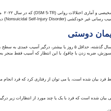
در بخش 
Nonsuicidal Self-Injury Di) دیده می شود.
یمان دوستی
در معیار A این اختلال بیان می‌شود، فرد در طی سال گذشته، حداقل ۵ روز 
، سوزش، ضربه زدن با چاقو)، با این انتظار که آسیب فقط منجر 
فرد بیان شده است، یا می توان از رفتاری کرد که فرد انجام م