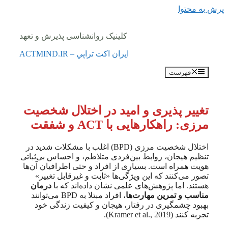
پرش به محتوا
کلینیک روانشناسی پذیرش و تعهد
ايران اكت تراپي – ACTMIND.IR
فهرست
تغییر پذیری و امید در اختلال شخصیت
مرزی: راهکارهایی با ACT و شفقت
اختلال شخصیت مرزی (BPD) اغلب با مشکلات شدید در
تنظیم هیجان، روابط بین‌فردی متلاطم، و احساس بی‌ثباتی
هویت همراه است. بسیاری از افراد و حتی اطرافیان آن‌ها
تصور می‌کنند که این ویژگی‌ها «ثابت و غیرقابل تغییر»
هستند. اما پژوهش‌های علمی نشان داده‌اند که با
درمان
مناسب و تمرین مهارت‌ها
، افراد مبتلا به BPD می‌توانند
بهبود چشمگیری در رفتار، هیجان و کیفیت زندگی خود
تجربه کنند (Kramer et al., 2019).