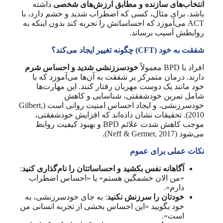
انتخاب‌های سازنده و مطابق ارزش‌های شخصی
داشته
باشد. برای مثال، کسی که اضطراب شدید و خشم دارد، با
ACT می‌آموزد که احساساتش را تجربه کند بدون اینکه به
روابطش آسیب برساند.
شفقت به خود (CFT) چگونه تغییر ایجاد می‌کند؟
افراد با BPD معمولاً
خودسرزنشی شدید و احساس شرم
دارند. درمان متمرکز بر شفقت به آن‌ها می‌آموزد که با
خود مانند یک دوست مهربان رفتار کنند. این مهارت‌ها
شامل تمرین خودشفقتی، شناسایی و کاهش
خودسرزنشی، و ایجاد احساس امنیت روانی است (Gilbert,
2010). تحقیقات نشان داده‌اند که افزایش خودشفقتی،
موجب کاهش شدت علائم BPD و بهبود کیفیت روابط
می‌شود (Neff & Germer, 2017).
نکات عملی برای عموم
آگاهانه نفس بکشید و احساساتتان را نام‌گذاری کنید
:
«من الان خشمگین هستم» یا «احساس اضطراب
دارم».
خودتان را سرزنش نکنید
: به جای خودسرزنشی، به
خود بگویید «این احساس بخشی از تجربه انسانی من
است».