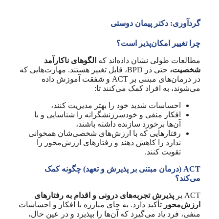
گردآوری: دکتر پیمان دوستی
چرا تغییر امکان‌پذیر است؟
مطالعات طولی نشان داده‌اند که
الگوهای ناکارآمد
شخصیت،
حتی در BPD، قابل تغییر هستند. مهارت‌هایی که
در درمان‌های مبتنی بر ACT و شفقت آموزش داده
می‌شوند، به افراد کمک می‌کنند تا:
احساسات شدید خود را بهتر مدیریت کنند،
افکار منفی و خودسرزنشگرانه را شناسایی و با
آن‌ها برخورد سازنده داشته باشند،
رفتارهایی که با ارزش‌های شخصی‌شان همخوانی
ندارد را کاهش دهند و رفتارهای ارزش‌محور را
تقویت کنند.
ACT (درمان مبتنی بر پذیرش و تعهد) چگونه کمک
می‌کند؟
ACT بر
پذیرش تجربه‌های درونی و اقدام به رفتارهای
ارزش‌محور
تأکید دارد. به جای مبارزه با افکار و احساسات
منفی، فرد یاد می‌گیرد که آن‌ها را بپذیرد و در عین حال،