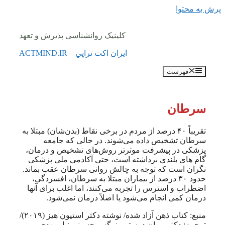
پرش به محتوا
کلینیک روانشناسی پذیرش و تعهد
ايران اكت تراپي – ACTMIND.IR
فهرست
سرطان
تقریباً ۴۰ درصد از مردم در برخی نقاط (بدن‌شان) مبتلا به
سرطان تشخیص داده می‌شوند. در حالی که جامعه
پزشکی در پیشرفت موثرتر روش‌های تشخیص و درمان،
گام های بلندی برداشته است، حتی آکادمی ملی پزشکی
نگران است که توجه به چالش روانی سرطان عقب بماند.
حدود ۳۰ درصد از بیماران مبتلا به سرطان، افسردگی،
اضطراب و استرس را تجربه می‌کنند، اما اغلب برای آنها
درمان کمی انجام می‌شود یا اصلاً درمان نمی‌شود.
منبع: کتاب ذهن آزاد شده/ نوشته دکتر استیون هیز (۲۰۱۹)/
ترجمه: دکتر پیمان دوستی، نرگس حسینی نیا، مهدی