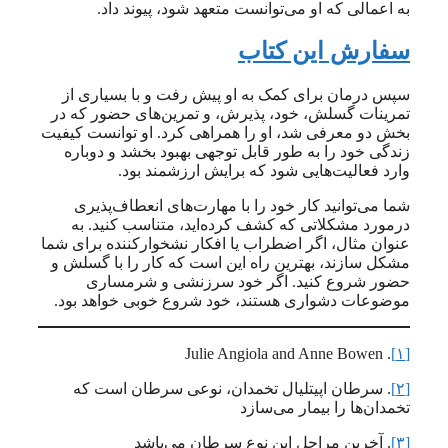
به اعمالی که او می‌توانست متعهد شود، پیوند داد.
سفارش این کتاب
سپس درمان برای کمک به او پیش رفت و با بسیاری از
تمرینات گسلش، خود، پذیرش، و تمرین‌های حضور که در
بخش دو معرفی شد، او را همراهی کرد. او توانست کیفیت
زندگی خود را به طور قابل توجهی بهبود بخشد و دوباره
وارد فعالیت‌هایی شود که برایش ارزشمند بود.
شما می‌توانید کار خود را با مهارت‌های انعطاف‌پذیری
درمورد مشکلاتی که کشف کرده‌اید، متناسب کنید. به
عنوان مثال، اگر اضطراب یا افکار نشخوارکننده برای شما
مشکل سازند، بهترین راه این است که کار را با گسلش و
حضور شروع کنید. اگر خود سرزنشی و شرمساری
موضوعات دشواری هستند، خود شروع خوبی خواهد بود.
. Julie Angiola and Anne Bowen
[۱]
[۲]
. سرطان اپیتلیال تخمدان، نوعی سرطان است که
تخمدان‌ها را بیمار می‌سازد
[۳]
. آخرین مراحل این نوع سرطان می‌باشد