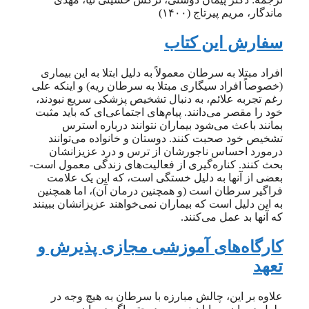
ماندگار، مریم پیرتاج (۱۴۰۰)
سفارش این کتاب
افراد مبتلا به سرطان معمولاً به دلیل ابتلا به این بیماری
(خصوصاً افراد سیگاری مبتلا به سرطان ریه) و اینکه علی
رغم تجربه علائم، به دنبال تشخیص پزشکی سریع نبودند،
خود را مقصر می‌دانند. پیام‌های اجتماعی‌ای که باید مثبت
بمانند باعث می‌شود بیماران نتوانند درباره استرس
تشخیص خود صحبت کنند. دوستان و خانواده می‌توانند
درمورد احساس ناجورشان از ترس و درد عزیزانشان
بحث کنند. کناره‌گیری از فعالیت‌های زندگی معمول است-
بعضی از آنها به دلیل خستگی است، که این یک علامت
فراگیر سرطان است (و همچنین درمان آن)، اما همچنین
به این دلیل است که بیماران نمی‌خواهند عزیزانشان ببینند
که آنها بد عمل می‌کنند.
کارگاه‌های آموزشی مجازی پذیرش و
تعهد
علاوه بر این، چالش مبارزه با سرطان به هیچ وجه در