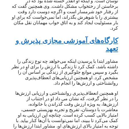
نوسان است. و اینکه او آنقدر خسته شده بود که در
برخاستن از رختخواب مشکل داشت. وی همچنین گفت که
از رفتار خود شرمسار است و اگرچه دوست دارد وقت
بیشتری را با شوهرش بگذراند، اما نمی‌خواست که برای او
بار مسئولیت ایجاد کند و به اتاق خواب مهمانان نقل مکان
کرد.
کارگاه‌های آموزشی مجازی پذیرش و
تعهد
مشاور ابتدا با پرسیدن اینکه می‌خواهد چه نوع زندگی را
داشته باشد، کمک کرد تا زندگی با ارزش را برای او در نظر
بگیرد و سپس موانع جلوگیری از زندگی بر اساس آن را
مشخص کرد. او همچنین ارزیابی‌های انعطاف‌پذیری
روانشناختی و ارزش‌ها را انجام داد.
او همچنین انعطاف‌پذیری روانشناختی و ارزیابی ارزش‌ها
را در نظر گرفت، که نشان می داد او در اجتناب از
ارزش‌ها، به ویژه ارزش وقت گذراندن با خانواده،
معاشرت با دوستان، تفریح و تجربه بهزیستی جسمی،
امتیاز بالایی کسب کرده است. چنانچه این ارزیابی به او
کمک می‌کرد تا ببیند، اما نمی‌توانست با آن‌ها کنار بیاید. با
توجه به امتیاز بالای ارزش‌های او، مشاور ابتدا ارزش‌ها را