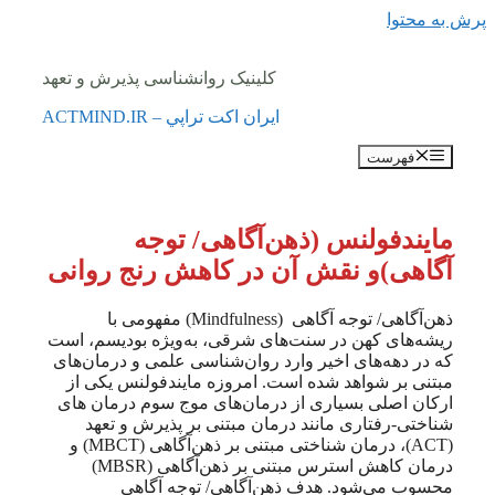
پرش به محتوا
کلینیک روانشناسی پذیرش و تعهد
ايران اكت تراپي – ACTMIND.IR
فهرست
مایندفولنس (ذهن‌آگاهی/ توجه
آگاهی)و نقش آن در کاهش رنج روانی
ذهن‌آگاهی/ توجه آگاهی (Mindfulness) مفهومی با
ریشه‌های کهن در سنت‌های شرقی، به‌ویژه بودیسم، است
که در دهه‌های اخیر وارد روان‌شناسی علمی و درمان‌های
مبتنی بر شواهد شده است. امروزه مایندفولنس یکی از
ارکان اصلی بسیاری از درمان‌های موج سوم درمان های
شناختی-رفتاری مانند درمان مبتنی بر پذیرش و تعهد
(ACT)، درمان شناختی مبتنی بر ذهن‌آگاهی (MBCT) و
درمان کاهش استرس مبتنی بر ذهن‌آگاهی (MBSR)
محسوب می‌شود. هدف ذهن‌آگاهی/ توجه آگاهی