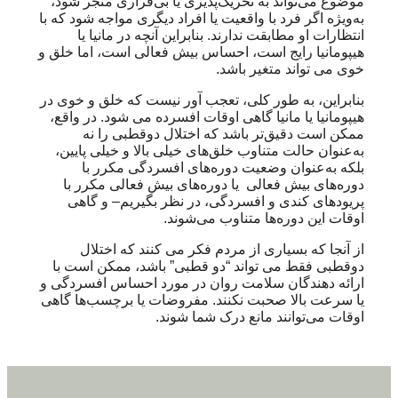
موضوع می‌تواند به تحریک‌پذیری یا بی‌قراری منجر شود،
به‌ویژه اگر فرد با واقعیت یا افراد دیگری مواجه شود که با
انتظارات او مطابقت ندارند. بنابراین آنچه در مانیا یا
هیپومانیا رایج است، احساس بیش فعالی است، اما خلق و
خوی می تواند متغیر باشد.
بنابراین، به طور کلی، تعجب آور نیست که خلق و خوی در
هیپومانیا یا مانیا گاهی اوقات افسرده می شود. در واقع،
ممکن است دقیق‌تر باشد که اختلال دوقطبی را نه
به‌عنوان حالت متناوب خلق‌های خیلی بالا و خیلی پایین،
بلکه به‌عنوان وضعیت دوره‌های افسردگی مکرر با
دوره‌های بیش فعالی یا دوره‌های بیش فعالی مکرر با
پریودهای کندی و افسردگی، در نظر بگیریم– و گاهی
اوقات این دوره‌ها متناوب می‌شوند.
از آنجا که بسیاری از مردم فکر می کنند که اختلال
دوقطبی فقط می تواند “دو قطبی” باشد، ممکن است با
ارائه دهندگان سلامت روان در مورد احساس افسردگی و
یا سرعت بالا صحبت نکنند. مفروضات یا برچسب‌ها گاهی
اوقات می‌توانند مانع درک شما شوند.