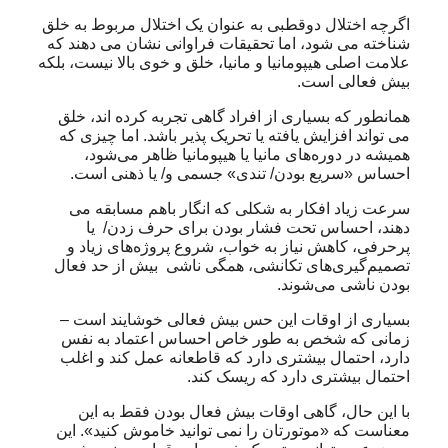
اگرچه اختلال دوقطبی به عنوان یک اختلال مربوط به خلق
شناخته می شود، اما تحقیقات فراوانی نشان می دهند که
علامت اصلی هیپومانیا و مانیا، خلق و خوی بالا نیست، بلکه
بیش فعالی است.
همانطور که بسیاری از افراد گاهی تجربه کرده اند، خلق
می تواند افزایش یافته یا تحریک پذیر باشد. اما چیزی که
همیشه در دوره‌های مانیا یا هیپومانیا ظاهر می‌شود،
احساس «سریع بودن/ تندی» جسمی و/ یا ذهنی است.
سرعت زیاد افکار به شکلی که انگار باهم مسابقه می
دهند، احساس تحت فشار بودن برای حرف زدن/ یا
پرحرفی، کاهش نیاز به خواب، شروع پروژه‌های زیاد و
تصمیم‌گیری‌های تکانشی، همگی ناشی بیش از حد فعال
بودن ناشی می‌شوند.
بسیاری از اوقات این حس بیش فعالی خوشایند است –
زمانی که شخص به طور خاص احساس اعتماد به نفس
دارد، احتمال بیشتری دارد که قاطعانه عمل کند و اغلب
احتمال بیشتری دارد که ریسک کند.
با این حال، گاهی اوقات بیش فعال بودن فقط به این
معناست که «موتورتان را نمی توانید خاموش کنید». این