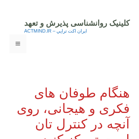
رش
ه
حتوا
کلینیک روانشناسی پذیرش و تعهد
ايران اكت تراپي – ACTMIND.IR
فهرست
هنگام طوفان های
فکری و هیجانی، روی
آنچه در کنترل تان