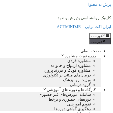
پرش به محتوا
کلینیک روانشناسی پذیرش و تعهد
ايران اكت تراپي – ACTMIND.IR
فهرست
فهرست
صفحه اصلی
رزرو نوبت مشاوره
مشاوره فردی
مشاوره ازدواج و خانواده
مشاوره کودک و فرزند پروری
درمان‌های مبتنی بر تکنولوژی
ویزیت روانپزشک
گروه درمانی
کارگاه ها و دوره های آموزشی
سامانه آموزش‌های غیر حضوری
دوره‌های حضوری و برخط
تقویم آموزشی
رهگیری گواهی دوره‌ها