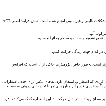
ACT بخشی از موج سوم رفتاردرمانی‌ها محسوب می‌شود و در سال‌های اخیر پژوهش‌های بسیاری درباره اثربخشی آن در طیف وسیعی از مشکلات بالینی و غیر بالینی انجام شده است. شش فرایند اصلی ACT
رکوب آنها.
ود غرق نشویم و سفت و محکم به آنها نچسبیم.
ود در کدام جهت زندگی حرکت کنیم.
و آموزشی مؤثر است. به‌طور خاص، پژوهش‌ها حاکی از آن است که افزایش
کنند. برای مثال، فردی که اضطراب امتحان دارد، به‌جای تلاش برای حذف اضطراب،
دگاه، انرژی فرد را از مبارزه بی‌ثمر با تجربه‌های درونی به سمت
د که بر سطح رودخانه در حال حرکت‌اند. این استعاره کمک می‌کند تا فرد