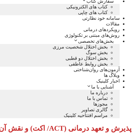
سفارش کتاب
کتاب های الکترونیکی
کتاب های چاپی
سامانه خود نظارتی
مقالات
رویکردهای درمانی
روش‌های مبتنی بر تکنولوژی
بخش‌های تخصصی
بخش اختلال شخصیت مرزی
بخش سوگ
بخش اختلال دو قطبی
بخش روابط عاطفی
آزمون‌های روان‌شناختی
وبلاگ ها
اخبار کلینیک
آشنایی با ما
درباره ما
تماس با ما
مجوزها
گالری تصاویر
مراسم افتتاحیه کلینیک
پذیرش و تعهد درمانی (ACT/ اکت) و نقش آن در انعطاف‌پذیری روان‌شناختی