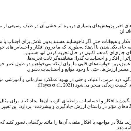
د از:
کار و هیجانات حتی اگر ناخوشایند هستند بدون تلاش برای اجتناب یا س
ه جای یکی‌شدن با آن‌ها؛ به‌طوری که ما درون افکار و احساس‌های خ
ی جاری‌ای که هم اکنون در حال تجربه کردن آنها هستیم.
ر از افکار و احساسات گذرا؛ مشاهده‌گر ثابت تجربه‌ها.
 عمیق‌ترین خواسته‌های قلبی ما برای اینکه می‌خواهیم در طول عمر خ
مسیر ارزش‌ها، حتی با وجود موانع و احساسات دشوار.
تلالات اضطرابی، افسردگی، درد مزمن، اعتیاد، و حتی در بهبود عملکرد سازمانی 
 منجر می‌شود (Hayes et al., 2021).
مک می‌کند تا به جای جنگیدن با افکار و احساسات، رابطه‌ای تازه با آن‌ها ایجاد 
م‌های مؤثر در راستای ارزش «یادگیری و پیشرفت» بردارد. این تغییر دی
رند. مثلاً در مواجهه با افکار منفی، آن‌ها را مانند برگ‌هایی تصور کنن
مه دهد.