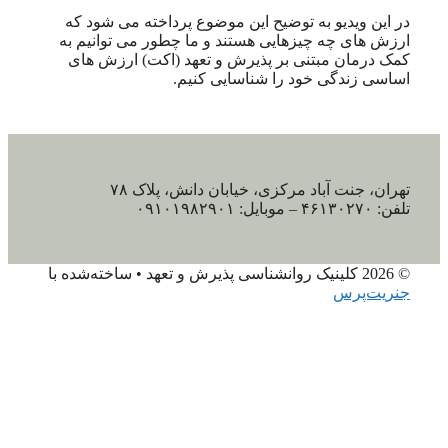
در این ویدیو به توضیح این موضوع پرداخته می شود که
ارزش های چه چیزهایی هستند و ما چطور می توانیم به
کمک درمان مبتنی بر پذیرش و تعهد (اکت) ارزش های
اساسی زندگی خود را شناسایی کنیم.
تهران، جنت آباد مرکزی، خیابان دانش، پلاک ۷۸
تلفن: ۴۶۱۳۰۲۷۰ – موبایل: ۰۹۱۰۱۹۸۲۹۰۱
© 2026 کلینیک روانشناسی پذیرش و تعهد
• ساخته‌شده با
جنریت‌پرس