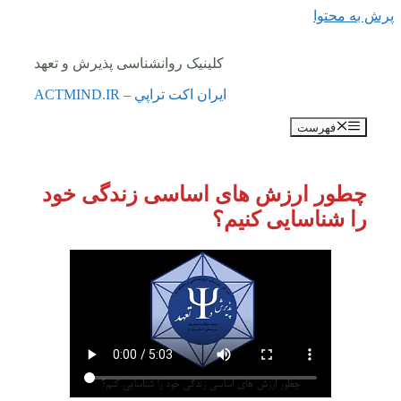
پرش به محتوا
کلینیک روانشناسی پذیرش و تعهد
ايران اكت تراپي – ACTMIND.IR
فهرست
چطور ارزش های اساسی زندگی خود
را شناسایی کنیم؟